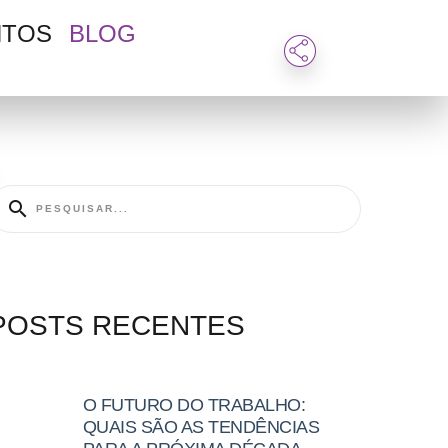
NTOS
BLOG
POSTS RECENTES
O FUTURO DO TRABALHO:
QUAIS SÃO AS TENDÊNCIAS