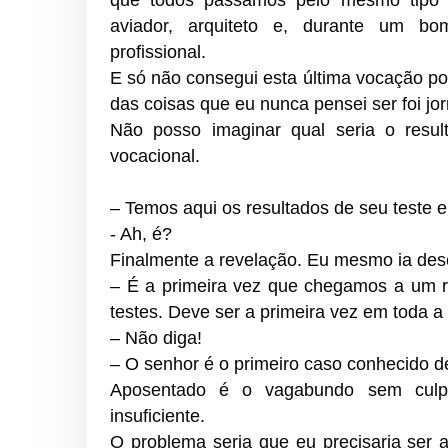
que todos passamos pelo mesmo tipo de
aviador, arquiteto e, durante um bo
profissional.
E só não consegui esta última vocação po
das coisas que eu nunca pensei ser foi jor
Não posso imaginar qual seria o resul
vocacional.
– Temos aqui os resultados de seu teste e 
- Ah, é?
Finalmente a revelação. Eu mesmo ia desc
– É a primeira vez que chegamos a um 
testes. Deve ser a primeira vez em toda a
– Não diga!
– O senhor é o primeiro caso conhecido 
Aposentado é o vagabundo sem culp
insuficiente.
O problema seria que eu precisaria ser 