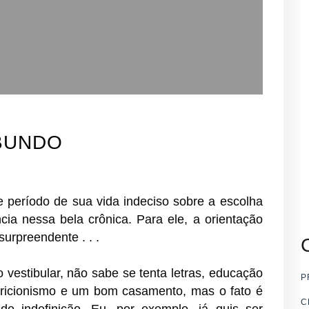
BUNDO
 período de sua vida indeciso sobre a escolha
cia nessa bela crônica. Para ele, a orientação
surpreendente . . .
 vestibular, não sabe se tenta letras, educação
P
utricionismo e um bom casamento, mas o fato é
C