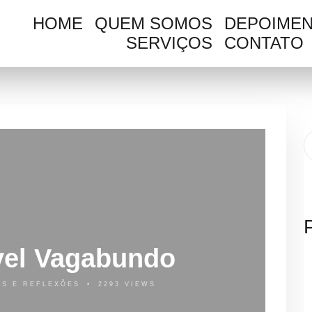
HOME
QUEM SOMOS
DEPOIME
SERVIÇOS
CONTATO
vel Vagabundo
AS E REFLEXÕES
2293 VIEWS