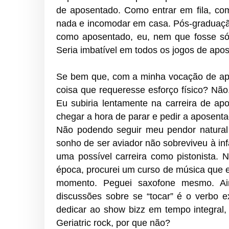
de aposentado. Como entrar em fila, co
nada e incomodar em casa. Pós-graduaç
como aposentado, eu, nem que fosse só p
Seria imbatível em todos os jogos de apo
Se bem que, com a minha vocação de apos
coisa que requeresse esforço físico? Não
Eu subiria lentamente na carreira de ap
chegar a hora de parar e pedir a aposentad
Não podendo seguir meu pendor natural 
sonho de ser aviador não sobreviveu à in
uma possível carreira como pistonista.
época, procurei um curso de música que 
momento. Peguei saxofone mesmo. Ai
discussões sobre se “tocar” é o verbo 
dedicar ao show bizz em tempo integral,
Geriatric rock, por que não?