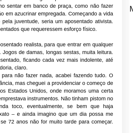
mo sentar em banco de praça, como não fazer
ão em azucrinar empregada. Começando a vida
ela juventude, seria um aposentado ativista.
sentados que requeressem esforço físico.
entado realista, para que entrar em qualquer
. Jogos de damas, longas sestas, muita leitura.
osentado, ficando cada vez mais indolente, até
oria, claro.
para não fazer nada, acabei fazendo tudo. O
fância, mas cheguei a providenciar o começo de
 Nos Estados Unidos, onde moramos uma certa
emprestava instrumentos. Não tinham pistom no
nda toco, eventualmente, se bem que haja
exato – e ainda imagino que um dia possa me
 se 72 anos não for muito tarde para começar.