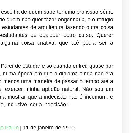
ra escolha de quem sabe ter uma profissão séria,
de quem não quer fazer engenharia, e o refúgio
-estudantes de arquitetura fazendo outra coisa
estudantes de qualquer outro curso. Querer
r alguma coisa criativa, que até podia ser a
Parei de estudar e só quando entrei, quase por
s, numa época em que o diploma ainda não era
lo menos uma maneira de passar o tempo até a
ei exercer minha aptidão natural. Não sou um
eria mostrar que a indecisão não é incomum, e
 inclusive, ser a indecisão."
ão Paulo
| 11 de janeiro de 1990