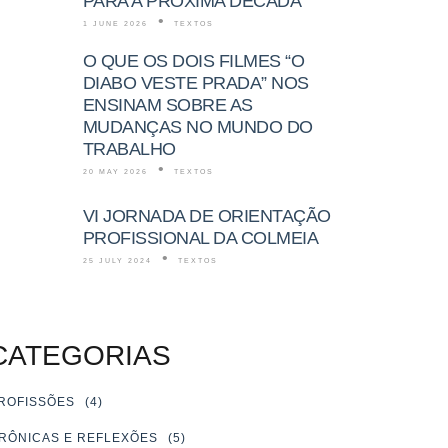
PARA A PRÓXIMA DÉCADA
1 JUNE 2026
TEXTOS
O QUE OS DOIS FILMES “O
DIABO VESTE PRADA” NOS
ENSINAM SOBRE AS
MUDANÇAS NO MUNDO DO
TRABALHO
20 MAY 2026
TEXTOS
VI JORNADA DE ORIENTAÇÃO
PROFISSIONAL DA COLMEIA
25 JULY 2024
TEXTOS
CATEGORIAS
ROFISSÕES
(4)
RÔNICAS E REFLEXÕES
(5)