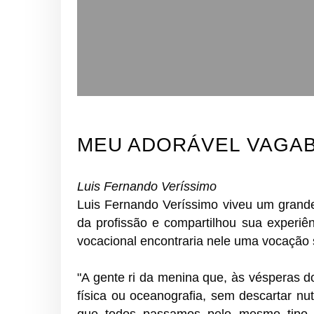
MEU ADORÁVEL VAGA
Luis Fernando Veríssimo
Luis Fernando Veríssimo viveu um grande
da profissão e compartilhou sua experiên
vocacional encontraria nele uma vocação 
"A gente ri da menina que, às vésperas do
física ou oceanografia, sem descartar n