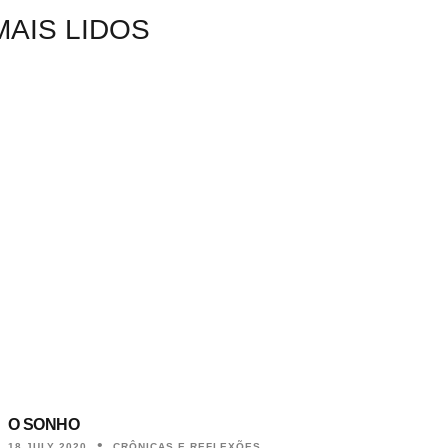
MAIS LIDOS
O SONHO
18 JULY 2020
CRÔNICAS E REFLEXÕES