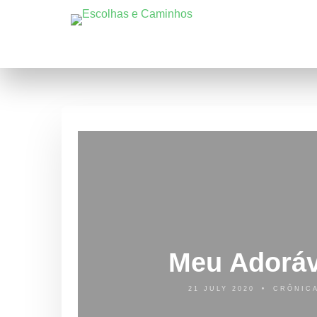
Meu Adorá
21 JULY 2020
CRÔNIC