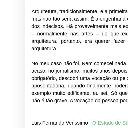
Arquitetura, tradicionalmente, é a primei
mas não tão séria assim. É a engenharia 
dos indecisos. Há provavelmente mais ex
– normalmente nas artes – do que ex-
arquitetura, portanto, era querer faze
arquitetura.
No meu caso não foi. Nem comecei nada. 
acaso, no jornalismo, muitos anos depoi
obrigatório, descobri uma vocação ou pe
aposentadoria, quando finalmente poder
exemplo muito edificante, eu sei. Só qu
não é tão grave. A vocação da pessoa pode,
Luis Fernando Verissimo |
O Estado de S