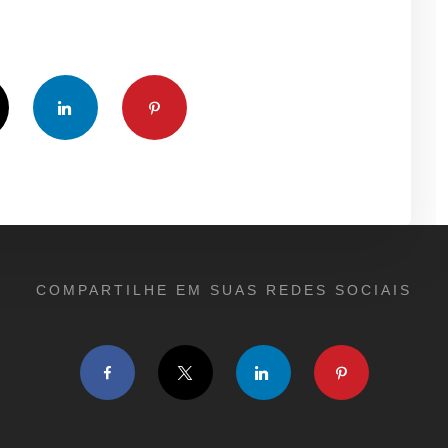
LinkedIn
Pinterest
COMPARTILHE EM SUAS REDES SOCIAIS
Facebook
Twitter
LinkedIn
Pinterest