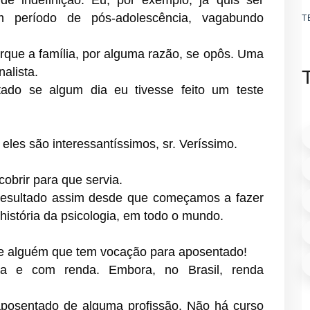
 indefinição. Eu, por exemplo, já quis ser
m período de pós-adolescência, vagabundo
T
rque a família, por alguma razão, se opôs. Uma
nalista.
tado se algum dia eu tivesse feito um teste
eles são interessantíssimos, sr. Veríssimo.
obrir para que servia.
resultado assim desde que começamos a fazer
 história da psicologia, em todo o mundo.
de alguém que tem vocação para aposentado!
a e com renda. Embora, no Brasil, renda
aposentado de alguma profissão. Não há curso