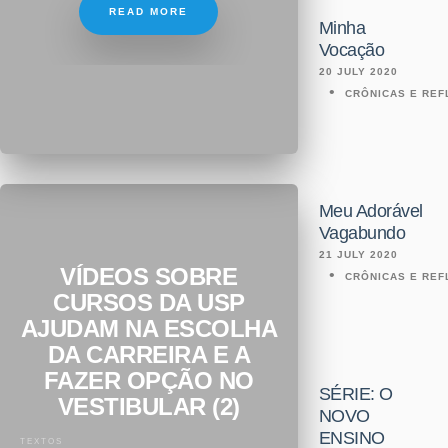
READ MORE
Minha
Vocação
20 JULY 2020
CRÔNICAS E RE
Meu Adorável
Vagabundo
21 JULY 2020
VÍDEOS SOBRE
CRÔNICAS E RE
CURSOS DA USP
AJUDAM NA ESCOLHA
DA CARREIRA E A
FAZER OPÇÃO NO
SÉRIE: O
VESTIBULAR (2)
NOVO
ENSINO
TEXTOS