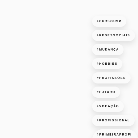
#CURSOUSP
#REDESSOCIAIS
#MUDANÇA
#HOBBIES
#PROFISSÕES
#FUTURO
#VOCAÇÃO
#PROFISSIONAL
#PRIMEIRAPROFI