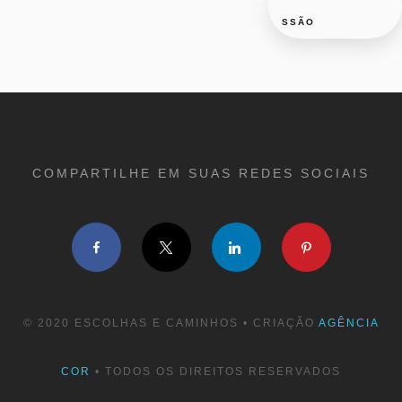
SSÃO
COMPARTILHE EM SUAS REDES SOCIAIS
Facebook
Twitter
LinkedIn
Pinterest
© 2020 ESCOLHAS E CAMINHOS • CRIAÇÃO
AGÊNCIA
COR
• TODOS OS DIREITOS RESERVADOS